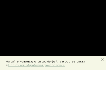
На сайте используются cookie-файлы в соответствии
с
Политикой обработки файлов cookie.
Забронировать