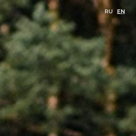
RU
EN