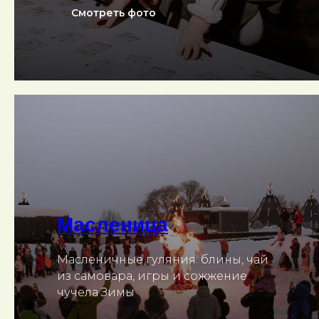
Смотреть фото
Масленица
Масленичные гуляния: блины, чай
из самовара, игры и сожжение
чучела Зимы