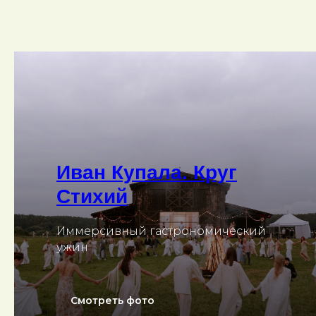
Иван Купала. Круг
Стихий
Иммерсивный гастрономический
ужин
Смотреть фото