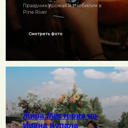
Праздник Урожая и Изобилия в
Pine River
Смотреть фото
Жива Мистерия на
Ивана Купала