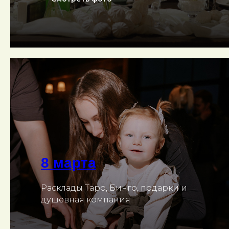
8 марта
Расклады Таро, Бинго, подарки и
душевная компания