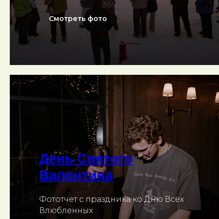
Смотреть фото
День Святого
Валентина
Фототчет с праздника ко Дню Всех
Влюбленных