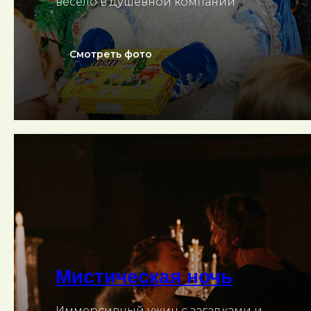
весело в душевной компании
Смотреть фото
Мистическая ночь
Иммерсивный ужин с загадками и