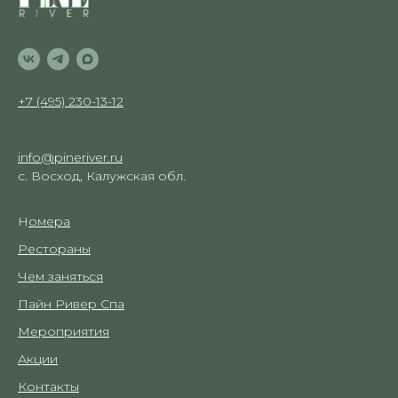
+7 (495) 230-13-12
info@pineriver.ru
с. Восход, Калужская обл.
Н
омера
Рестораны
Чем заняться
Пайн Ривер Спа
Мероприятия
Акции
Контакты